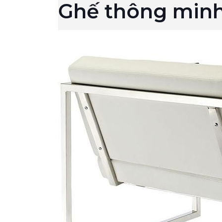
Ghế thông min