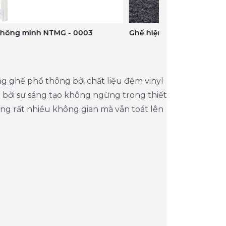
hiện đại thông minh NTMG - 0003
Ghế hiện đại th
g ghế phổ thông bởi chất liệu đệm vinyl
 bởi sự sáng tạo không ngừng trong thiết
ng rất nhiều không gian mà vẫn toát lên