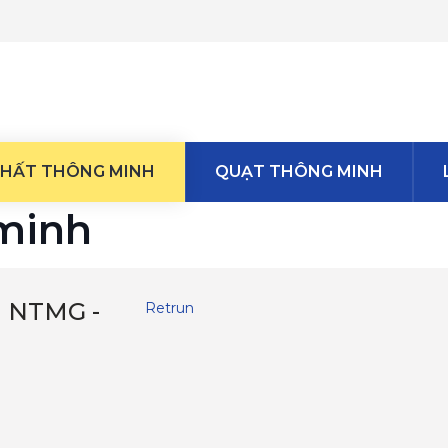
THẤT THÔNG MINH
QUẠT THÔNG MINH
 minh
h NTMG -
Retrun