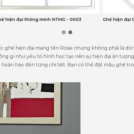
Ghế hiện đại thông minh NTMG - 0003
Ghế 
ếc ghế hiện đại mang tên Rosie nhưng không phải là dòn
ng gỉ như yếu tố hình học tạo nên sự hiện đại ấn tượng
hoàn hảo đến từng chi tiết. Bạn có thể đặt mẫu ghế tro