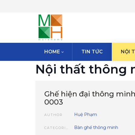
HOME
TIN TỨC
NỘI 
Nội thất thông
Ghế hiện đại thông min
0003
Huệ Phạm
AUTHOR
Bàn ghế thông minh
CATEGORIES