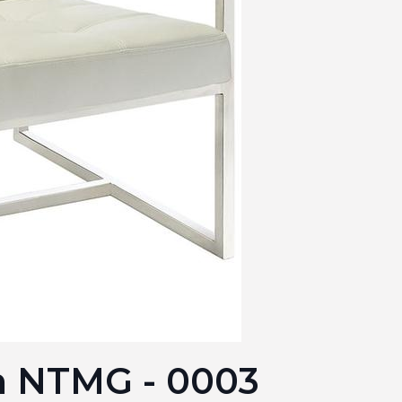
h NTMG - 0003