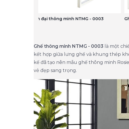
MG - 0003
Ghế hiện đại thông minh NTMG - 0003
Ghế thông minh NTMG - 0003
là một chi
kết hợp giữa lưng ghế và khung thép khô
kế đã tạo nên mẫu ghế thông minh Rosie 
vẻ đẹp sang trọng.