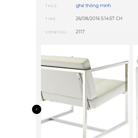
ghế thông minh
TAGS
26/08/2016 5:14:57 CH
TIME
2117
VIEWCOUNT