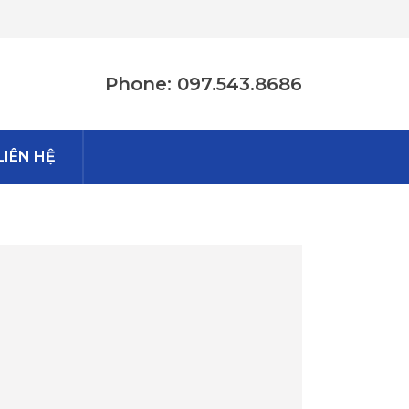
Phone: 097.543.8686
LIÊN HỆ