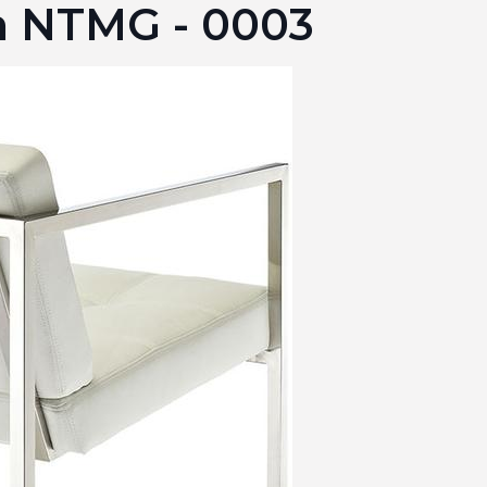
h NTMG - 0003