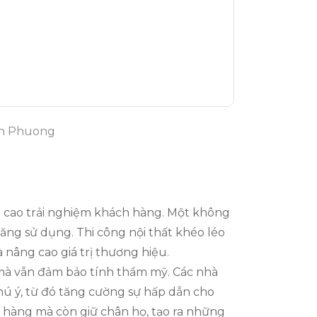
ch Phuong
ng cao trải nghiệm khách hàng. Một không
năng sử dụng. Thi công nội thất khéo léo
à nâng cao giá trị thương hiệu.
hí mà vẫn đảm bảo tính thẩm mỹ. Các nhà
hú ý, từ đó tăng cường sự hấp dẫn cho
 hàng mà còn giữ chân họ, tạo ra những