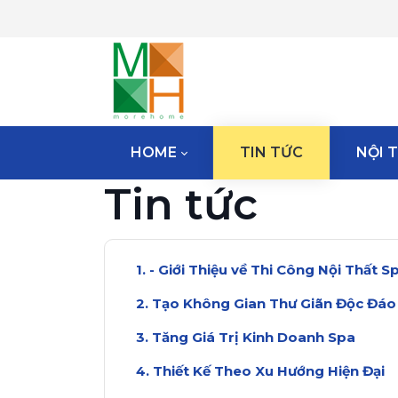
HOME
TIN TỨC
NỘI 
Tin tức
- Giới Thiệu về Thi Công Nội Thất S
Tạo Không Gian Thư Giãn Độc Đáo
Tăng Giá Trị Kinh Doanh Spa
Thiết Kế Theo Xu Hướng Hiện Đại