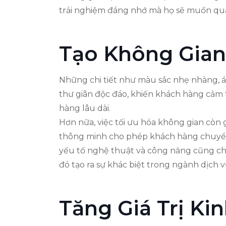
trải nghiệm đáng nhớ mà họ sẽ muốn quay
Tạo Không Gian
Những chi tiết như màu sắc nhẹ nhàng, á
thư giãn độc đáo, khiến khách hàng cảm 
hàng lâu dài.
Hơn nữa, việc tối ưu hóa không gian còn g
thông minh cho phép khách hàng chuyển t
yếu tố nghệ thuật và công năng cũng ch
đó tạo ra sự khác biệt trong ngành dịch 
Tăng Giá Trị Ki