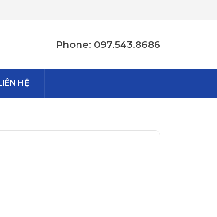
Phone: 097.543.8686
LIÊN HỆ