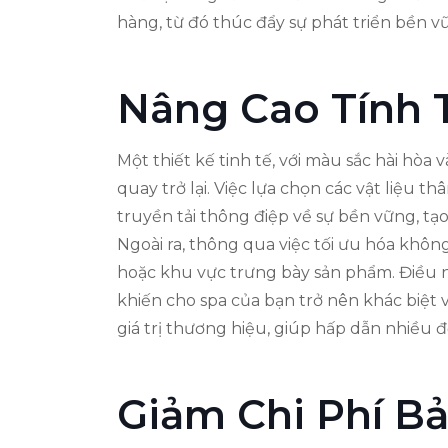
hàng, từ đó thúc đẩy sự phát triển bền 
Nâng Cao Tính
Một thiết kế tinh tế, với màu sắc hài hòa
quay trở lại. Việc lựa chọn các vật liệu 
truyền tải thông điệp về sự bền vững, t
Ngoài ra, thông qua việc tối ưu hóa không
hoặc khu vực trưng bày sản phẩm. Điều 
khiến cho spa của bạn trở nên khác biệt 
giá trị thương hiệu, giúp hấp dẫn nhiều
Giảm Chi Phí Bả