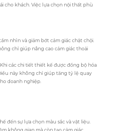
ái cho khách. Việc lựa chọn nội thất phù
tầm nhìn và giảm bớt cảm giác chật chội.
hông chỉ giúp nâng cao cảm giác thoải
i các chi tiết thiết kế được đồng bộ hóa
Điều này không chỉ giúp tăng tỷ lệ quay
 cho doanh nghiệp.
hế đến sự lựa chọn màu sắc và vật liệu.
iệm không gian mà còn tạo cảm giác