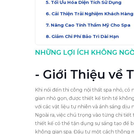
Tối Ưu Hóa Diện Tích Sử Dụng
Cải Thiện Trải Nghiệm Khách Hàng
Nâng Cao Tính Thẩm Mỹ Cho Spa
Giảm Chi Phí Bảo Trì Dài Hạn
Kết Luận: Lợi Ích Thi Công Nội Thất
NHỮNG LỢI ÍCH KHÔNG NGỜ
- Giới Thiệu về 
Khi nói đến thi công nội thất spa nhỏ, c
gian nhỏ gọn, được thiết kế tinh tế khôn
với các vật liệu tự nhiên và ánh sáng dịu 
Ngoài ra, việc chú trọng vào từng chi tiế
thiết kế có thể tận dụng sự sáng tạo để
không gian spa. Đầu tư một cách thông m