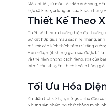
Mỗi chi tiết, từ màu sắc đến ánh sáng, đề
hợp sẽ khơi gợi lòng tin của khách hàng 
Thiết Kế Theo 
Thiết kế theo xu hướng hiện đại thường c
Sự kết hợp giữa màu sắc nhẹ nhàng, ánh 
mái mà còn kích thích tâm trí, tăng cườn
Hơn nữa, một không gian spa được bài tr
và thể hiện phong cách riêng, spa của bạ
lại mà còn khuyến khích khách hàng giới t
Tối Ưu Hóa Diệ
Khi diện tích có hạn, mỗi góc nhỏ đều có 
Những sản phẩm nội thất thông minh, như