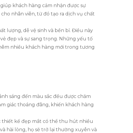
xộn, giúp khách hàng cảm nhận được sự
cho nhân viên, từ đó tạo ra dịch vụ chất
hất lượng, dễ vệ sinh và bền bỉ. Điều này
c vẻ đẹp và sự sang trọng. Những yếu tố
 thêm nhiều khách hàng mới trong tương
 từ ánh sáng đến màu sắc đều được chăm
 cảm giác thoáng đãng, khiến khách hàng
c thiết kế đẹp mắt có thể thu hút nhiều
 hài lòng, họ sẽ trở lại thường xuyên và