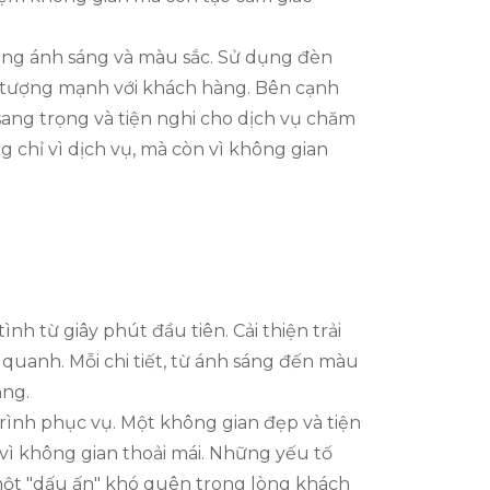
 dụng ánh sáng và màu sắc. Sử dụng đèn
n tượng mạnh với khách hàng. Bên cạnh
 sang trọng và tiện nghi cho dịch vụ chăm
g chỉ vì dịch vụ, mà còn vì không gian
h từ giây phút đầu tiên. Cải thiện trải
quanh. Mỗi chi tiết, từ ánh sáng đến màu
ẳng.
trình phục vụ. Một không gian đẹp và tiện
 vì không gian thoải mái. Những yếu tố
h một "dấu ấn" khó quên trong lòng khách