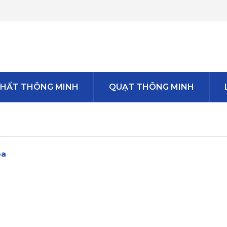
THẤT THÔNG MINH
QUẠT THÔNG MINH
pa