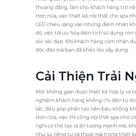
thoáng đãng, làm cho khách hàng trở nên
Hơn nữa, việc thiết kế nội thất cho spa 
LED chiếu sáng vào những điểm nhấn khô
đó, việc tối ưu hóa diện tích sử dụng cò
sóc sắc đẹp. Khi khách hàng cảm nhận được
độc đáo mà bạn đã khéo léo xây dựng.
Cải Thiện Trải
Một không gian được thiết kế hợp lý và t
nghiệm khách hàng không chỉ đến từ dịch
sắc, đều góp phần tạo nên bầu không kh
Hơn nữa, việc thi công nội thất spa nhỏ 
nghi có thể tạo ra ấn tượng mạnh mẽ, khi
như sự riêng tư và thoải mái trong thiết