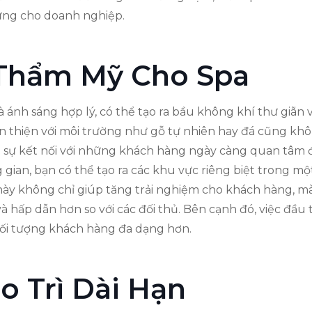
vững cho doanh nghiệp.
 Thẩm Mỹ Cho Spa
 và ánh sáng hợp lý, có thể tạo ra bầu không khí thư giãn
thân thiện với môi trường như gỗ tự nhiên hay đá cũng k
ạo sự kết nối với những khách hàng ngày càng quan tâm 
 gian, bạn có thể tạo ra các khu vực riêng biệt trong một
này không chỉ giúp tăng trải nghiệm cho khách hàng, m
và hấp dẫn hơn so với các đối thủ. Bên cạnh đó, việc đầ
 đối tượng khách hàng đa dạng hơn.
o Trì Dài Hạn