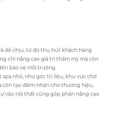
 và dễ chịu, từ đó thu hút khách hàng
hông chỉ nâng cao giá trị thẩm mỹ mà còn
đến bảo vệ môi trường.
 spa nhỏ, như góc trị liệu, khu vực chờ
à còn tạo điểm nhấn cho thương hiệu,
u tư vào nội thất cũng góp phần nâng cao