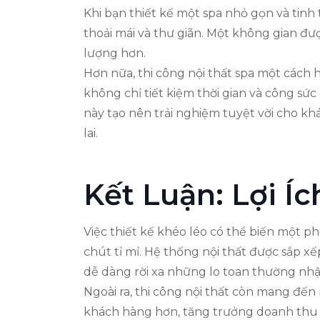
Khi bạn thiết kế một spa nhỏ gọn và tinh 
thoải mái và thư giãn. Một không gian đư
lượng hơn.
Hơn nữa, thi công nội thất spa một cách hợ
không chỉ tiết kiệm thời gian và công sứ
này tạo nên trải nghiệm tuyệt vời cho 
lai.
Kết Luận: Lợi Í
Việc thiết kế khéo léo có thể biến một p
chút tỉ mỉ. Hệ thống nội thất được sắp x
dễ dàng rời xa những lo toan thường nhật
Ngoài ra, thi công nội thất còn mang đến
khách hàng hơn, tăng trưởng doanh thu m