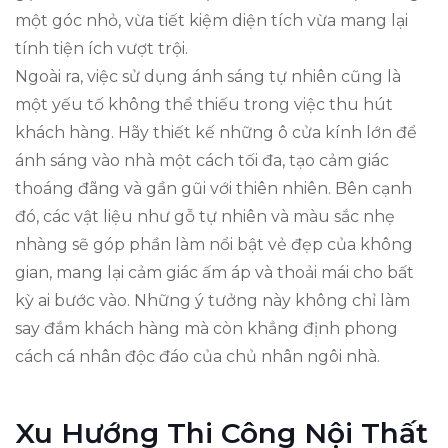
một góc nhỏ, vừa tiết kiệm diện tích vừa mang lại
tính tiện ích vượt trội.
Ngoài ra, việc sử dụng ánh sáng tự nhiên cũng là
một yếu tố không thể thiếu trong việc thu hút
khách hàng. Hãy thiết kế những ô cửa kính lớn để
ánh sáng vào nhà một cách tối đa, tạo cảm giác
thoáng đãng và gần gũi với thiên nhiên. Bên cạnh
đó, các vật liệu như gỗ tự nhiên và màu sắc nhẹ
nhàng sẽ góp phần làm nổi bật vẻ đẹp của không
gian, mang lại cảm giác ấm áp và thoải mái cho bất
kỳ ai bước vào. Những ý tưởng này không chỉ làm
say đắm khách hàng mà còn khẳng định phong
cách cá nhân độc đáo của chủ nhân ngôi nhà.
Xu Hướng Thi Công Nội Thất