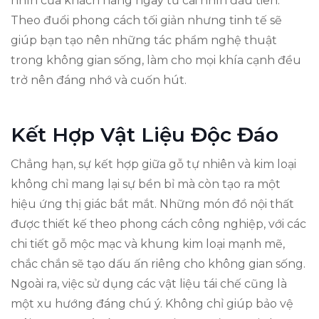
nhìn của khách hàng ngay từ cái nhìn đầu tiên.
Theo đuổi phong cách tối giản nhưng tinh tế sẽ
giúp bạn tạo nên những tác phẩm nghệ thuật
trong không gian sống, làm cho mọi khía cạnh đều
trở nên đáng nhớ và cuốn hút.
Kết Hợp Vật Liệu Độc Đáo
Chẳng hạn, sự kết hợp giữa gỗ tự nhiên và kim loại
không chỉ mang lại sự bền bỉ mà còn tạo ra một
hiệu ứng thị giác bắt mắt. Những món đồ nội thất
được thiết kế theo phong cách công nghiệp, với các
chi tiết gỗ mộc mạc và khung kim loại mạnh mẽ,
chắc chắn sẽ tạo dấu ấn riêng cho không gian sống.
Ngoài ra, việc sử dụng các vật liệu tái chế cũng là
một xu hướng đáng chú ý. Không chỉ giúp bảo vệ