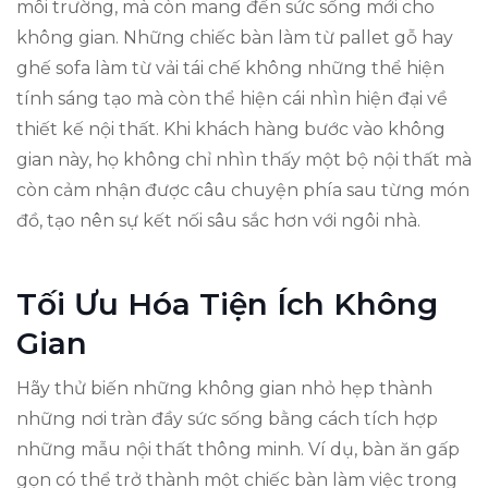
môi trường, mà còn mang đến sức sống mới cho
không gian. Những chiếc bàn làm từ pallet gỗ hay
ghế sofa làm từ vải tái chế không những thể hiện
tính sáng tạo mà còn thể hiện cái nhìn hiện đại về
thiết kế nội thất. Khi khách hàng bước vào không
gian này, họ không chỉ nhìn thấy một bộ nội thất mà
còn cảm nhận được câu chuyện phía sau từng món
đồ, tạo nên sự kết nối sâu sắc hơn với ngôi nhà.
Tối Ưu Hóa Tiện Ích Không
Gian
Hãy thử biến những không gian nhỏ hẹp thành
những nơi tràn đầy sức sống bằng cách tích hợp
những mẫu nội thất thông minh. Ví dụ, bàn ăn gấp
gọn có thể trở thành một chiếc bàn làm việc trong