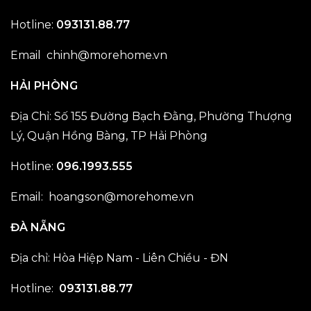
Hotline:
093131.88.77
Email
chinh@morehome.vn
HẢI PHÒNG
Địa Chỉ: Số 155 Đường Bạch Đằng, Phường Thượng
Lý, Quận Hồng Bàng, TP Hải Phòng
Hotline:
096.1993.555
Email:
hoangson@morehome.vn
ĐÀ NẴNG
Địa chỉ: Hòa Hiệp Nam - Liên Chiều - ĐN
Hotline:
093131.88.77