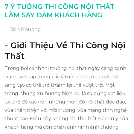
Kết Luận Về Ý Tưởng Thi Công
7 Ý TƯỞNG THI CÔNG NỘI THẤT
LÀM SAY ĐẮM KHÁCH HÀNG
-- Bich Phuong
- Giới Thiệu Về Thi Công Nội
Thất
Trong bối cảnh thị trường nội thất ngày càng cạnh
tranh, việc áp dụng các ý tưởng thi công nội thất
sáng tạo có thể trở thành lợi thế vượt trội. Một
trong những xu hướng hiện đại là sử dụng vật liệu
tái chế để tạo nên những món đồ nội thất độc đáo,
vừa thân thiện với môi trường, vừa mang tính nghệ
thuật cao. Điều này không chỉ thu hút sự chú ý của
khách hàng mà còn phản ánh hình ảnh thương