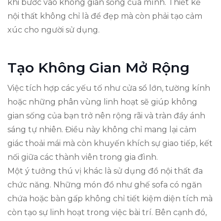
khi bước vào không gian sống của mình. Thiết kế
nội thất không chỉ là để đẹp mà còn phải tạo cảm
xúc cho người sử dụng.
Tạo Không Gian Mở Rộng
Việc tích hợp các yếu tố như cửa sổ lớn, tường kính
hoặc những phân vùng linh hoạt sẽ giúp không
gian sống của bạn trở nên rộng rãi và tràn đầy ánh
sáng tự nhiên. Điều này không chỉ mang lại cảm
giác thoải mái mà còn khuyến khích sự giao tiếp, kết
nối giữa các thành viên trong gia đình.
Một ý tưởng thú vị khác là sử dụng đồ nội thất đa
chức năng. Những món đồ như ghế sofa có ngăn
chứa hoặc bàn gấp không chỉ tiết kiệm diện tích mà
còn tạo sự linh hoạt trong việc bài trí. Bên cạnh đó,