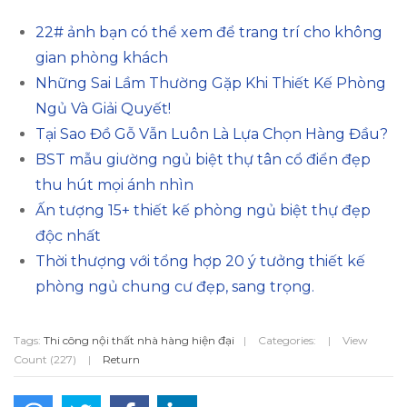
22# ảnh bạn có thể xem để trang trí cho không
gian phòng khách
Những Sai Lầm Thường Gặp Khi Thiết Kế Phòng
Ngủ Và Giải Quyết!
Tại Sao Đồ Gỗ Vẫn Luôn Là Lựa Chọn Hàng Đầu?
BST mẫu giường ngủ biệt thự tân cổ điển đẹp
thu hút mọi ánh nhìn
Ấn tượng 15+ thiết kế phòng ngủ biệt thự đẹp
độc nhất
Thời thượng với tổng hợp 20 ý tưởng thiết kế
phòng ngủ chung cư đẹp, sang trọng.
Tags:
Thi công nội thất nhà hàng hiện đại
|
Categories:
|
View
Count (227)
|
Return