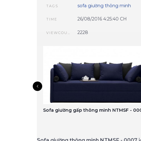
sofa giường thông minh
TAGS
26/08/2016 4:25:40 CH
TIME
2228
VIEWCOUNT
 NTMSF - 0007
Sofa giường gấp thông minh NTMSF - 00
Sofa giường thông minh NTMSF - 0007