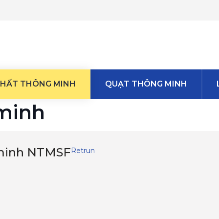
THẤT THÔNG MINH
QUẠT THÔNG MINH
 minh
 minh NTMSF
Retrun