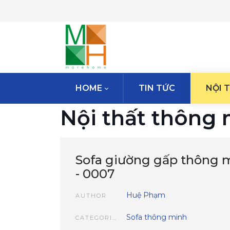
HOME
TIN TỨC
NỘI 
Nội thất thông
Sofa giường gấp thông
- 0007
Huệ Phạm
AUTHOR
Sofa thông minh
CATEGORIES