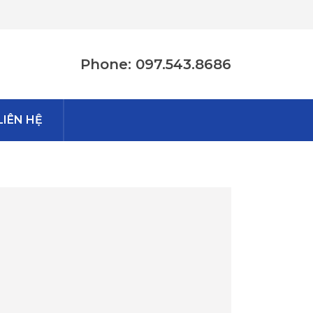
Phone: 097.543.8686
LIÊN HỆ