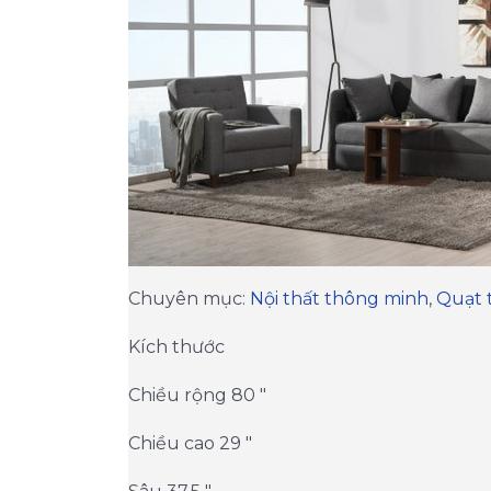
​Chuyên mục:
Nội thất thông minh
,
Quạt 
Kích thước
Chiều rộng 80 "
Chiều cao 29 "