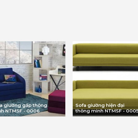
a giường gấp thông
Sofa giường hiện đại
nh NTMSF - 0006
thông minh NTMSF - 000