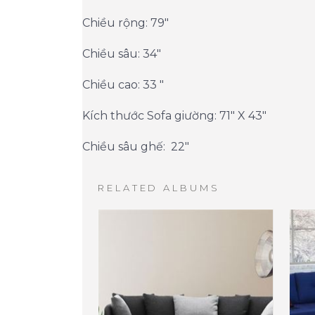
Chiều rộng: 79"
Chiều sâu: 34"
Chiều cao: 33 "
Kích thước Sofa giường: 71" X 43"
Chiều sâu ghế: 22"
RELATED ALBUMS