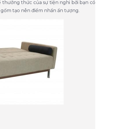
ể thưởng thức của sự tiện nghi bởi bạn có
à gốm tạo nên điểm nhấn ấn tượng.