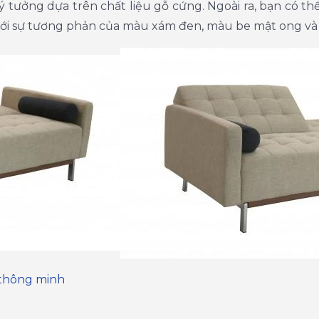
ý tưởng dựa trên chất liệu gỗ cứng. Ngoài ra, bạn có th
. Với sự tương phản của màu xám đen, màu be mật ong v
thông minh