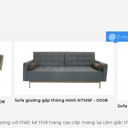
E-ma
Sofa giường gấp thông minh NTMSF - 0008
008
Sofa
ng với thiết kế thời trang cao cấp mang lại cảm giác thư