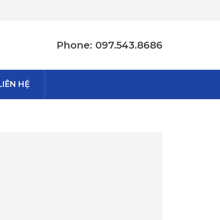
Phone: 097.543.8686
LIÊN HỆ