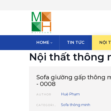
HOME
TIN TỨC
NỘI 
Nội thất thông
Sofa giường gấp thông
- 0008
Huệ Phạm
AUTHOR
Sofa thông minh
CATEGORIES