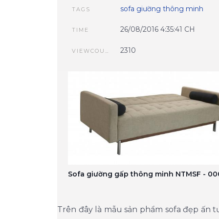
sofa giường thông minh
TAGS
26/08/2016 4:35:41 CH
TIME
2310
VIEWCOUNT
Sofa giường gấp thông minh NTMSF - 0
Trên đây là mẫu sản phẩm sofa đẹp ấn tượ