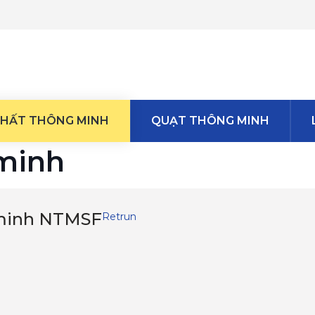
THẤT THÔNG MINH
QUẠT THÔNG MINH
 minh
 minh NTMSF
Retrun