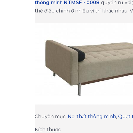
thông minh NTMSF - 0008
quyến rũ với 
thể điều chỉnh ở nhiều vị trí khác nhau
​Chuyên mục:
Nội thất thông minh
,
Quạt 
Kích thước